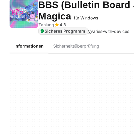
BBS (Bulletin Board
Magica
für Windows
Zahlung
4.8
Sicheres Programm
V
varies-with-devices
Informationen
Sicherheitsüberprüfung