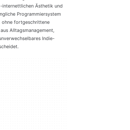
o-internettlichen Ästhetik und
ängliche Programmiersystem
, ohne fortgeschrittene
 aus Alltagsmanagement,
unverwechselbares Indie-
scheidet.