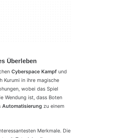
es Überleben
schen
Cyberspace
Kampf
und
h Kurumi in ihre magische
ohungen, wobei das Spiel
Die Wendung ist, dass Boten
s
Automatisierung
zu einem
interessantesten Merkmale. Die