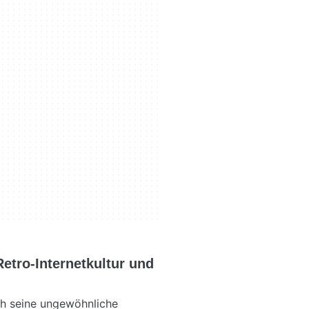
etro-Internetkultur und
ch seine ungewöhnliche