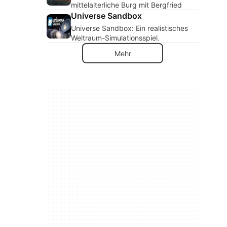
mittelalterliche Burg mit Bergfried
Universe Sandbox
Universe Sandbox: Ein realistisches
Weltraum-Simulationsspiel.
Mehr