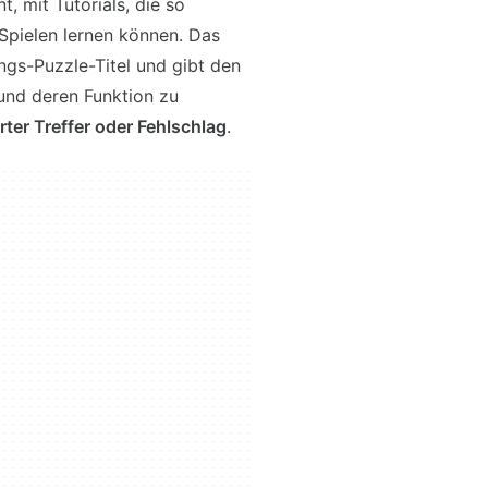
, mit Tutorials, die so
Spielen lernen können. Das
ngs-Puzzle-Titel und gibt den
 und deren Funktion zu
rter Treffer oder Fehlschlag
.