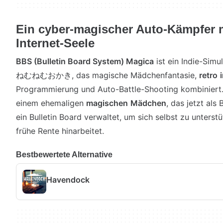
Ein cyber-magischer Auto-Kämpfer mi
Internet-Seele
BBS (Bulletin Board System) Magica
ist ein Indie-Simu
ねむねむおかき, das magische Mädchenfantasie,
retro
Programmierung und Auto-Battle-Shooting kombiniert.
einem ehemaligen
magischen
Mädchen
, das jetzt als
ein Bulletin Board verwaltet, um sich selbst zu unterst
frühe Rente hinarbeitet.
Bestbewertete Alternative
Havendock