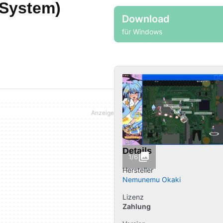
 System)
Download
für Windows
Details
1/6
Hersteller
Nemunemu Okaki
Lizenz
Zahlung